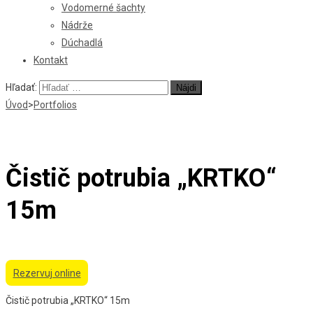
Vodomerné šachty
Nádrže
Dúchadlá
Kontakt
Hľadať:
Úvod
>
Portfolios
Čistič potrubia „KRTKO“
15m
Rezervuj online
Čistič potrubia „KRTKO“ 15m