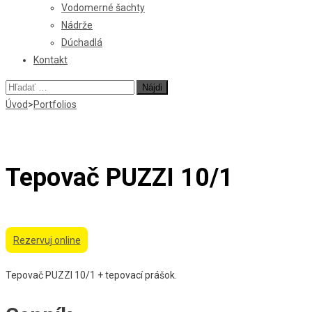
Vodomerné šachty
Nádrže
Dúchadlá
Kontakt
Hľadať:
Úvod
>
Portfolios
Tepovač PUZZI 10/1
Rezervuj online
Tepovač PUZZI 10/1 + tepovací prášok.